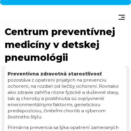
Centrum preventívnej
medicíny v detskej
pneumológii
Preventívna zdravotná starostlivosť
pozostáva z opatrení prijatých na prevenciu
ochorení, na rozdiel od liečby ochorení. Rovnako
ako zdravie zahŕňa rôzne fyzické a duševné stavy,
tak aj choroby a postihnutia sú ovplyvnené
environmentálnymi faktormi, genetickou
predispozíciou, činiteľmi chorôb a výberom
životného štýlu.
Primárna prevencia sa týka opatrení zameraných