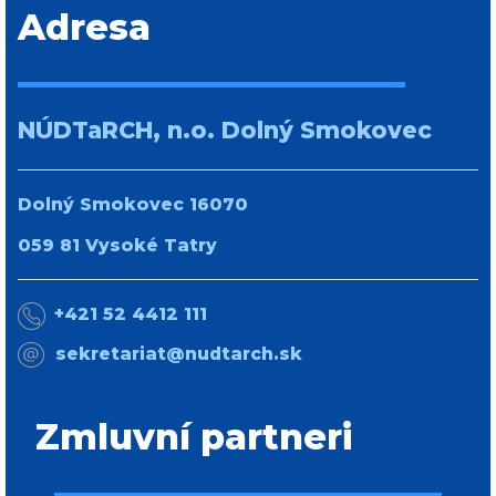
Adresa
NÚDTaRCH, n.o. Dolný Smokovec
Dolný Smokovec 16070
059 81 Vysoké Tatry
+421 52 4412 111
sekretariat@nudtarch.sk
Zmluvní partneri