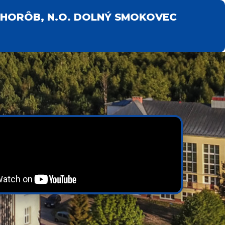
HORÔB, N.O. DOLNÝ SMOKOVEC
1