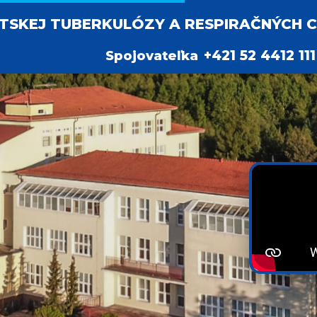
SKEJ TUBERKULÓZY A RESPIRAČNÝCH C
+421 52 4412 11
Spojovateľka