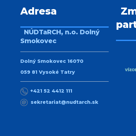
Adresa
Zm
par
NÚDTaRCH, n.o. Dolný
Smokovec
Dolný Smokovec 16070
059 81 Vysoké Tatry
+421 52 4412 111
sekretariat@nudtarch.sk