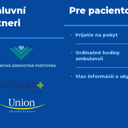
luvní
Pre pacient
tneri
Prijatie na
pobyt
Ordinačné hodiny
ambulancií
Viac informácií o ub